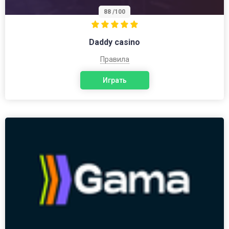
88
/100
Daddy casino
Правила
Играть