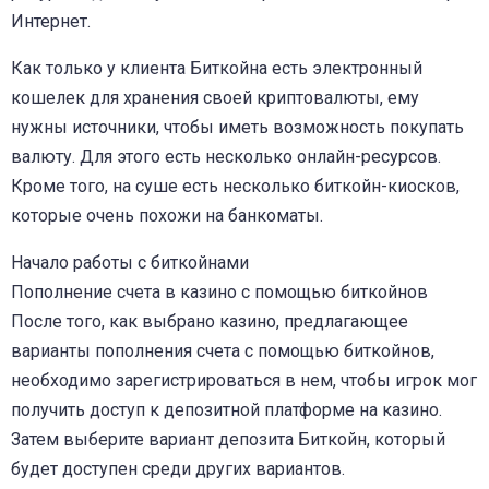
Интернет.
Как только у клиента Биткойна есть электронный
кошелек для хранения своей криптовалюты, ему
нужны источники, чтобы иметь возможность покупать
валюту. Для этого есть несколько онлайн-ресурсов.
Кроме того, на суше есть несколько биткойн-киосков,
которые очень похожи на банкоматы.
Начало работы с биткойнами
Пополнение счета в казино с помощью биткойнов
После того, как выбрано казино, предлагающее
варианты пополнения счета с помощью биткойнов,
необходимо зарегистрироваться в нем, чтобы игрок мог
получить доступ к депозитной платформе на казино.
Затем выберите вариант депозита Биткойн, который
будет доступен среди других вариантов.