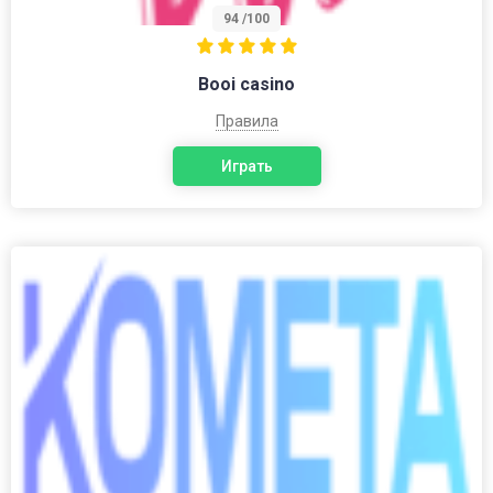
94
/100
Booi casino
Правила
Играть