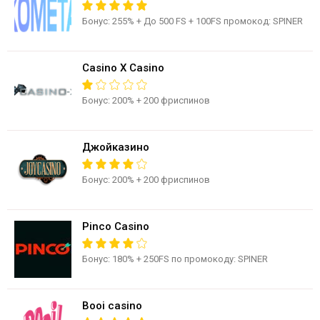
Бонус: 255% + До 500 FS + 100FS промокод: SPINER
Casino X Casino
Бонус: 200% + 200 фриспинов
Джойказино
Бонус: 200% + 200 фриспинов
Pinco Casino
Бонус: 180% + 250FS по промокоду: SPINER
Booi casino