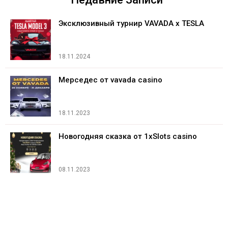
Эксклюзивный турнир VAVADA x TESLA
18.11.2024
Мерседес от vavada casino
18.11.2023
Новогодняя сказка от 1xSlots casino
08.11.2023