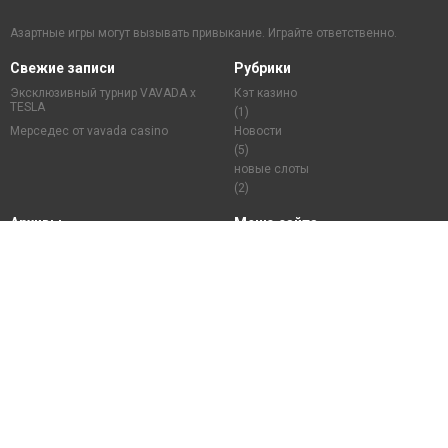
Азартные игры могут вызывать привыкание. Играйте ответственно.
Свежие записи
Рубрики
Эксклюзивный турнир VAVADA x
Кэт казино
TESLA
(1)
Мерседес от vavada casino
Новости
(5)
новые слоты
(2)
Архивы
Меню сайта
Ноябрь 2024
Главная
(1)
Бонусы
Ноябрь 2023
Промокоды
(2)
Бонус без внесения депозита
Март 2023
(1)
Приветственный бонус
Февраль 2023
Фриспины
(3)
Кэшбэк
Июнь 2022
Казино
(1)
Популярные онлaйн кaзинo