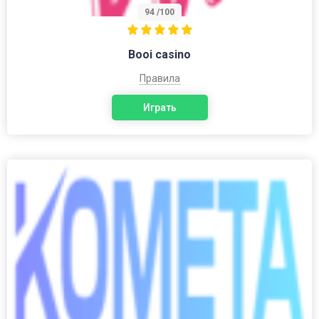
94
/100
Booi casino
Правила
Играть