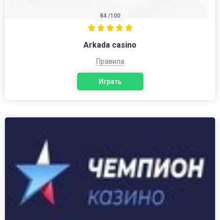
84
/100
Arkada casino
Правила
Играть