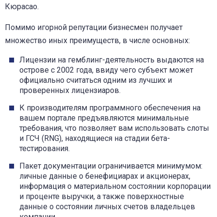
Кюрасао.
Помимо игорной репутации бизнесмен получает
множество иных преимуществ, в числе основных:
Лицензии на гемблинг-деятельность выдаются на
острове с 2002 года, ввиду чего субъект может
официально считаться одним из лучших и
проверенных лицензиаров.
К производителям программного обеспечения на
вашем портале предъявляются минимальные
требования, что позволяет вам использовать слоты
и ГСЧ (RNG), находящиеся на стадии бета-
тестирования.
Пакет документации ограничивается минимумом:
личные данные о бенефициарах и акционерах,
информация о материальном состоянии корпорации
и проценте выручки, а также поверхностные
данные о состоянии личных счетов владельцев
компании.