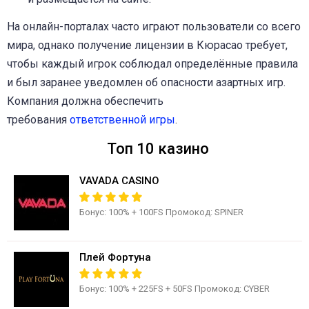
На онлайн-порталах часто играют пользователи со всего
мира, однако получение лицензии в Кюрасао требует,
чтобы каждый игрок соблюдал определённые правила
и был заранее уведомлен об опасности азартных игр.
Компания должна обеспечить
требования
ответственной игры
.
Топ 10 казино
VAVADA CASINO
Бонус: 100% + 100FS Промокод: SPINER
Плей Фортуна
Бонус: 100% + 225FS + 50FS Промокод: CYBER