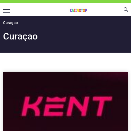
Curaçao
Curaçao