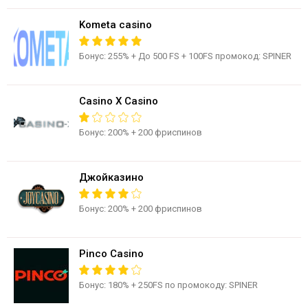
Kometa casino
Бонус: 255% + До 500 FS + 100FS промокод: SPINER
Casino X Casino
Бонус: 200% + 200 фриспинов
Джойказино
Бонус: 200% + 200 фриспинов
Pinco Casino
Бонус: 180% + 250FS по промокоду: SPINER