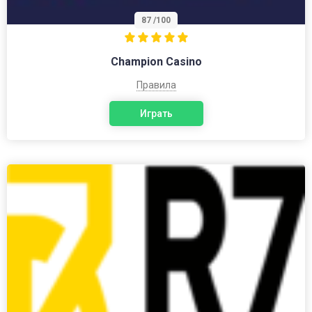
87
/100
Champion Casino
Правила
Играть