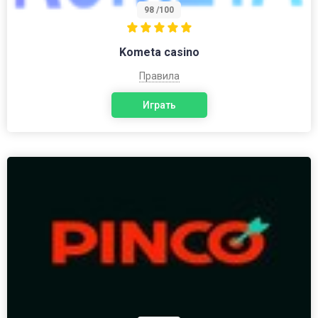
98
/100
Kometa casino
Правила
Играть