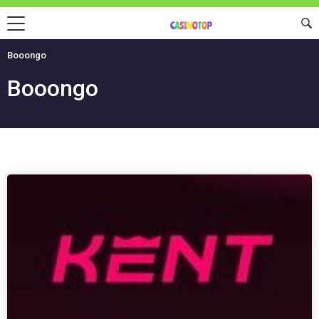
Booongo
Booongo