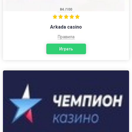
84
/100
Arkada casino
Правила
Играть