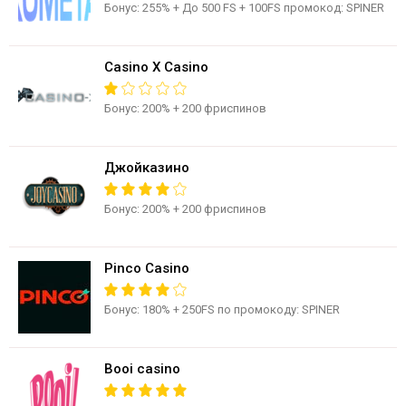
Бонус: 255% + До 500 FS + 100FS промокод: SPINER
Casino X Casino
Бонус: 200% + 200 фриспинов
Джойказино
Бонус: 200% + 200 фриспинов
Pinco Casino
Бонус: 180% + 250FS по промокоду: SPINER
Booi casino