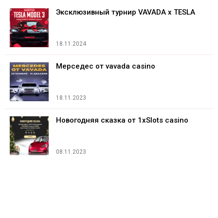
Эксклюзивный турнир VAVADA x TESLA
18.11.2024
Мерседес от vavada casino
18.11.2023
Новогодняя сказка от 1xSlots casino
08.11.2023