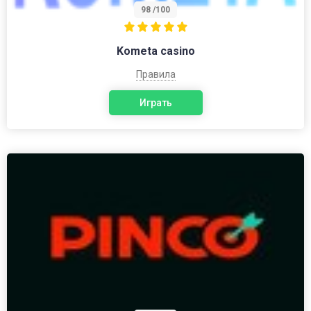
98
/100
Kometa casino
Правила
Играть