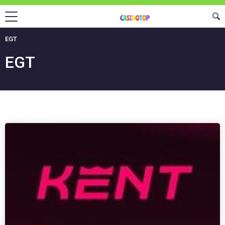
EGT
EGT