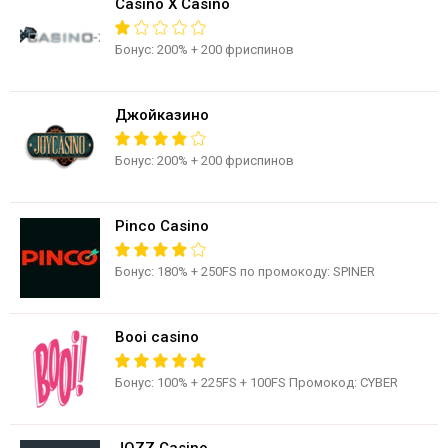
Casino X Casino
Бонус: 200% + 200 фриспинов
Джойказино
Бонус: 200% + 200 фриспинов
Pinco Casino
Бонус: 180% + 250FS по промокоду: SPINER
Booi casino
Бонус: 100% + 225FS + 100FS Промокод: CYBER