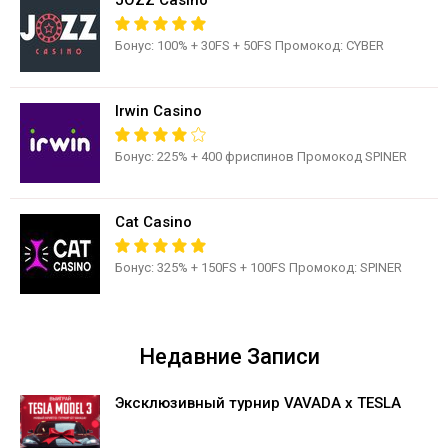
JOZZ Casino
Бонус: 100% + 30FS + 50FS Промокод: CYBER
Irwin Casino
Бонус: 225% + 400 фриспинов Промокод SPINER
Cat Casino
Бонус: 325% + 150FS + 100FS Промокод: SPINER
Недавние Записи
Эксклюзивный турнир VAVADA x TESLA