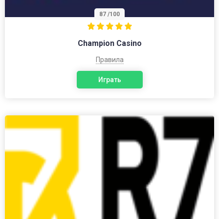
87
/100
Champion Casino
Правила
Играть