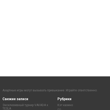
Азартные игры могут вызывать привыкание. Играйте ответственно.
Свежие записи
Рубрики
Эксклюзивный турнир VAVADA x
Кэт казино
TESLA
(1)