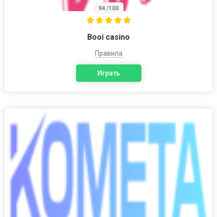
94
/100
Booi casino
Правила
Играть