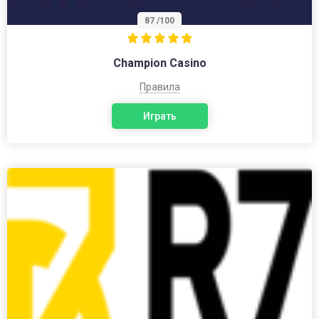
87
/100
Champion Casino
Правила
Играть