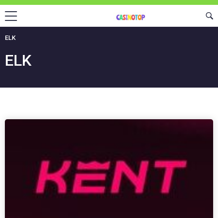
ELK
ELK