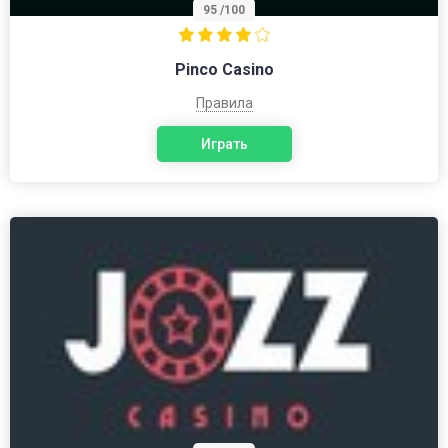
95
/100
Pinco Casino
Правила
Играть