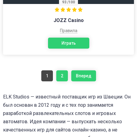
93
/100
JOZZ Casino
Правила
Играть
1
2
Вперед
ELK Studios — известный поставщик игр из Швеции. Он
был основан в 2012 году и с тех пор занимается
разработкой развлекательных слотов и игровых
автоматов. Идея компании — выпускать несколько
качественных игр для сайтов онлайн-казино, а не