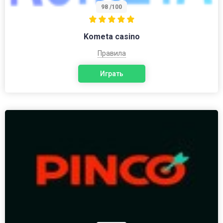
98
/100
Kometa casino
Правила
Играть