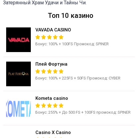
Затерянный Храм Удачи и Тайны Чи.
Топ 10 казино
VAVADA CASINO
Бонус: 100% + 100FS Промокод: SPINER
Плей Фортуна
Бонус: 100% + 225FS + 50FS Промокод: CYBER
Kometa casino
Бонус: 255% + До 500 FS + 100FS промокод: SPINER
Casino X Casino