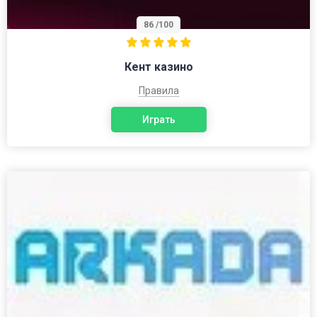
86
/100
Кент казино
Правила
Играть