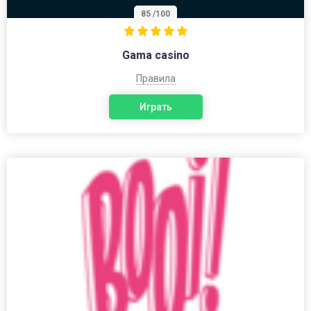
85
/100
Gama casino
Правила
Играть