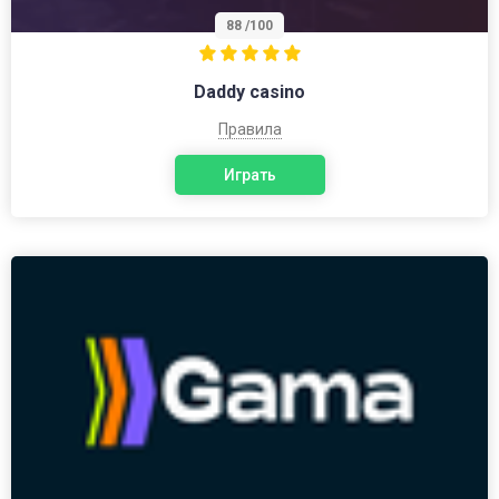
88
/100
Daddy casino
Правила
Играть