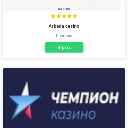
84
/100
Arkada casino
Правила
Играть