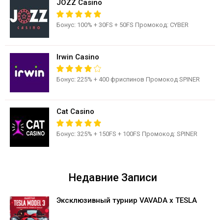
JOZZ Casino
Бонус: 100% + 30FS + 50FS Промокод: CYBER
Irwin Casino
Бонус: 225% + 400 фриспинов Промокод SPINER
Cat Casino
Бонус: 325% + 150FS + 100FS Промокод: SPINER
Недавние Записи
Эксклюзивный турнир VAVADA x TESLA