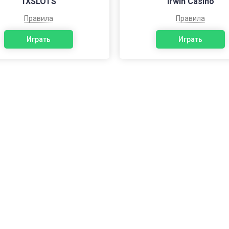
1XSLOTS
Irwin Casino
Правила
Правила
Играть
Играть