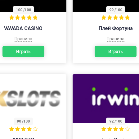
100
/100
99
/100
VAVADA CASINO
Плей Фортуна
Правила
Правила
Играть
Играть
90
/100
92
/100