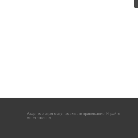
Азартные игры могут вызывать привыкание. Играйте
ответственно.