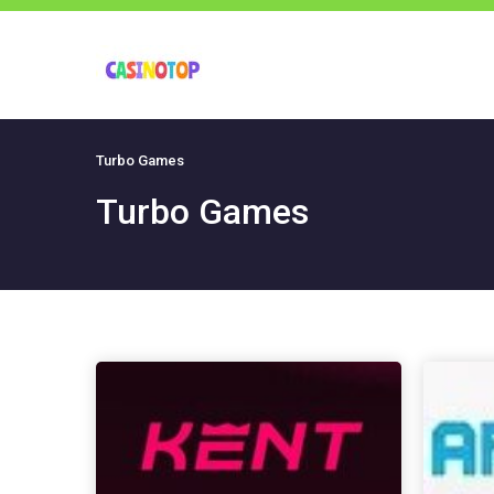
Turbo Games
Turbo Games