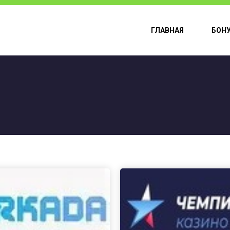
ГЛАВНАЯ
БОН