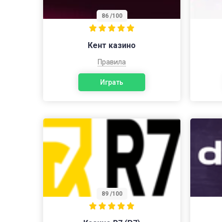
86
/100
Кент казино
Правила
Играть
89
/100