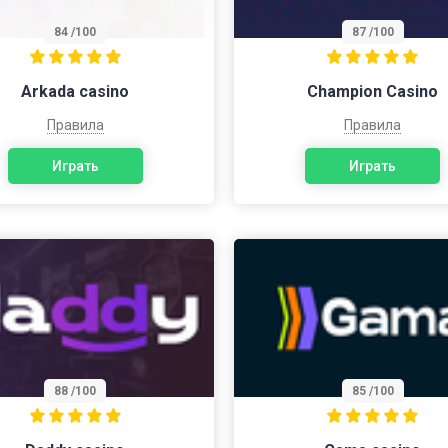
84
/100
87
/100
Arkada casino
Champion Casino
Правила
Правила
Играть
Играть
88
/100
85
/100