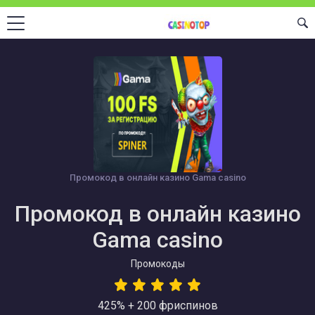
Промокод в онлайн казино Gama casino
Промокод в онлайн казино
Gama casino
Промокоды
425% + 200 фриспинов