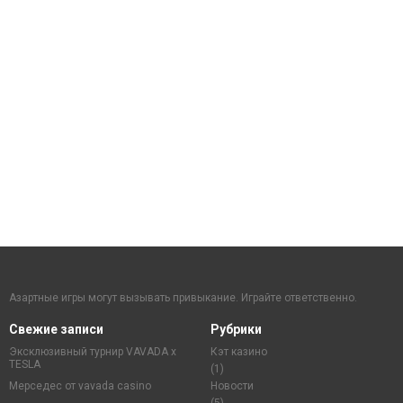
Азартные игры могут вызывать привыкание. Играйте ответственно.
Свежие записи
Рубрики
Эксклюзивный турнир VAVADA x
Кэт казино
TESLA
(1)
Мерседес от vavada casino
Новости