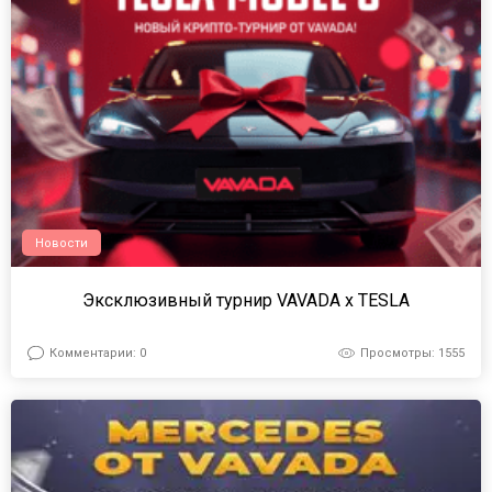
Новости
Эксклюзивный турнир VAVADA x TESLA
Комментарии: 0
Просмотры: 1555