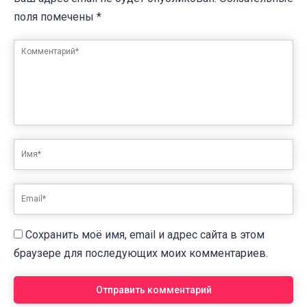
поля помечены
*
Сохранить моё имя, email и адрес сайта в этом
браузере для последующих моих комментариев.