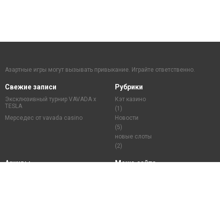
Азартные игры могут вызывать привыкание. Играйте ответственно.
Свежие записи
Рубрики
Эксклюзивный турнир VAVADA x
Кэт казино
TESLA
(1)
Мерседес от vavada casino
Новости
(5)
новые слоты
(2)
Архивы
Меню сайта
Ноябрь 2024
Главная
(1)
Бонусы
Ноябрь 2023
Промокоды
(2)
Бонус без внесения депозита
Март 2023